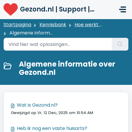
Doorgaan naar hoofdinhoud
Gezond.nl | Support | Patiënten
Startpagina
Kennisbank
Hoe werkt Gezond.nl?
Algemene informatie over Gezond.nl
Algemene informatie over
Gezond.nl
Wat is Gezond.nl?
Gewijzigd op Vr, 12 Dec, 2025 om 10:54 AM
Heb ik nog een vaste huisarts?