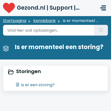
Doorgaan naar hoofdinhoud
Gezond.nl | Support | Patiënten
Startpagina
Kennisbank
Is er momenteel een storing?
Is er momenteel een storing?
Storingen
Is er een storing?